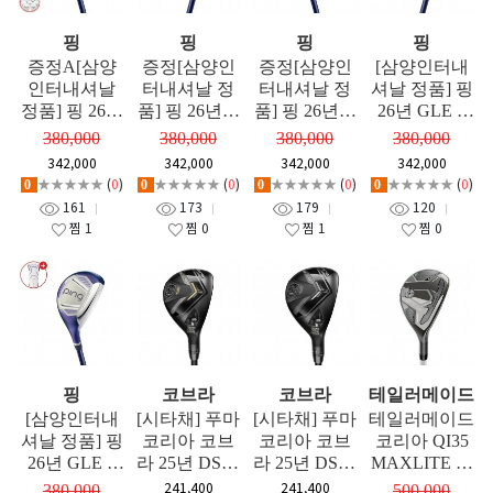
핑
핑
핑
핑
증정A[삼양
증정[삼양인
증정[삼양인
[삼양인터내
인터내셔날
터내셔날 정
터내셔날 정
셔날 정품] 핑
정품] 핑 26년
품] 핑 26년 G
품] 핑 26년 G
26년 GLE 4
GLE 4 여성용
LE 4 여성용
LE 4 여성용
여성용 유틸
380,000
380,000
380,000
380,000
유틸리티 GF
유틸리티 좌
유틸리티 GF
리티 좌타 GF
342,000
342,000
342,000
342,000
타 GF
★★★★★
(
0
)
★★★★★
(
0
)
★★★★★
(
0
)
★★★★★
(
0
)
0
0
0
0
161
173
179
120
찜
1
찜
0
찜
1
찜
0
핑
코브라
코브라
테일러메이드
[삼양인터내
[시타채] 푸마
[시타채] 푸마
테일러메이드
셔날 정품] 핑
코리아 코브
코리아 코브
코리아 QI35
26년 GLE 4
라 25년 DS-A
라 25년 DS-A
MAXLITE 여
여성용 유틸
DAPT 어댑트
DAPT(어댑
성 유틸리티
241,400
241,400
380,000
500,000