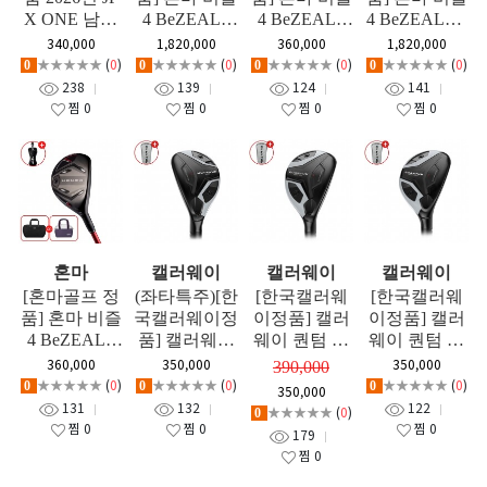
X ONE 남성
4 BeZEAL4
4 BeZEAL4
4 BeZEAL4 8
유틸리티 GF
여성용 7I(6-S
여성용 유틸
I(5-SW) 아이
340,000
1,820,000
360,000
1,820,000
W) 아이언세
리티 GF
언세트 GF
★★★★★
(
0
)
★★★★★
(
0
)
★★★★★
(
0
)
★★★★★
(
0
)
0
0
0
0
트 GF
238
139
124
141
찜
0
찜
0
찜
0
찜
0
혼마
캘러웨이
캘러웨이
캘러웨이
[혼마골프 정
(좌타특주)[한
[한국캘러웨
[한국캘러웨
품] 혼마 비즐
국캘러웨이정
이정품] 캘러
이정품] 캘러
4 BeZEAL4
품] 캘러웨이
웨이 퀀텀 맥
웨이 퀀텀 맥
유틸리티 GF
퀀텀 맥스(Q
스 OS(QUAN
스패스트(QU
360,000
350,000
350,000
390,000
UANTUM M
TUM MAX O
ANTUM MA
★★★★★
(
0
)
★★★★★
(
0
)
★★★★★
(
0
)
0
0
0
350,000
AX) 남성 유
S) 남성 유틸
X FAST) 여성
131
132
122
★★★★★
(
0
)
0
틸리티 GF
리티 GF
유틸리티 GF
찜
0
찜
0
찜
0
179
찜
0