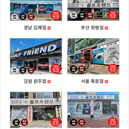
경남 김해점
부산 화명점
강원 원주점
서울 목동점