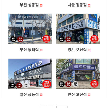
부천 상동점
서울 창동점
부산 동래점
경기 오산점
일산 풍동점
안산 고잔점