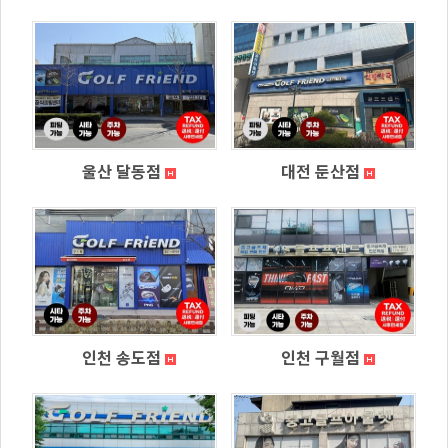
울산 달동점
대전 둔산점
인천 송도점
인천 구월점