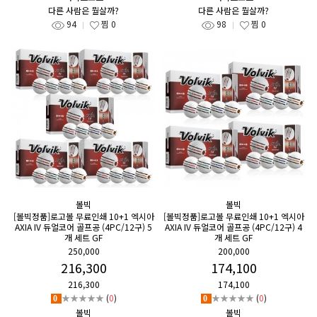
다른 사람은 뭘살까?
다른 사람은 뭘살까?
94
찜
0
98
찜
0
볼빅
볼빅
[볼빅정품]로고볼 무료인쇄 10+1 엑시아
[볼빅정품]로고볼 무료인쇄 10+1 엑시아
AXIA IV 듀얼코어 골프공 (4PC/12구) 5
AXIA IV 듀얼코어 골프공 (4PC/12구) 4
개 세트 GF
개 세트 GF
250,000
200,000
216,300
174,100
216,300
174,100
★★★★★
(
0
)
★★★★★
(
0
)
0
0
볼빅
볼빅