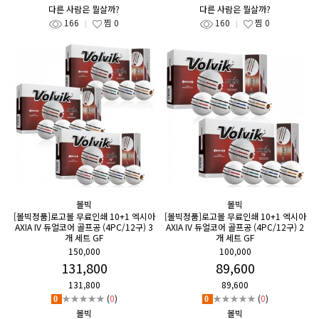
다른 사람은 뭘살까?
다른 사람은 뭘살까?
166
찜
0
160
찜
0
볼빅
볼빅
[볼빅정품]로고볼 무료인쇄 10+1 엑시아
[볼빅정품]로고볼 무료인쇄 10+1 엑시아
AXIA IV 듀얼코어 골프공 (4PC/12구) 3
AXIA IV 듀얼코어 골프공 (4PC/12구) 2
개 세트 GF
개 세트 GF
150,000
100,000
131,800
89,600
131,800
89,600
★★★★★
(
0
)
★★★★★
(
0
)
0
0
볼빅
볼빅