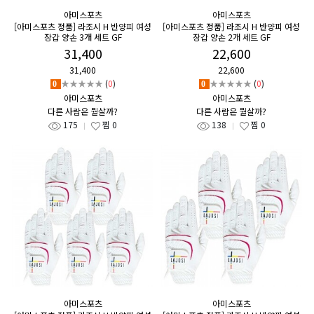
아미스포츠
아미스포츠
[아미스포츠 정품] 라조시 H 반양피 여성
[아미스포츠 정품] 라조시 H 반양피 여성
장갑 양손 3개 세트 GF
장갑 양손 2개 세트 GF
31,400
22,600
31,400
22,600
★★★★★
(
0
)
★★★★★
(
0
)
0
0
아미스포츠
아미스포츠
다른 사람은 뭘살까?
다른 사람은 뭘살까?
175
찜
0
138
찜
0
아미스포츠
아미스포츠