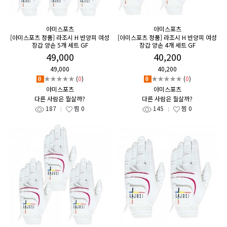
아미스포츠
아미스포츠
[아미스포츠 정품] 라조시 H 반양피 여성
[아미스포츠 정품] 라조시 H 반양피 여성
장갑 양손 5개 세트 GF
장갑 양손 4개 세트 GF
49,000
40,200
49,000
40,200
★★★★★
(
0
)
★★★★★
(
0
)
0
0
아미스포츠
아미스포츠
다른 사람은 뭘살까?
다른 사람은 뭘살까?
187
찜
0
145
찜
0