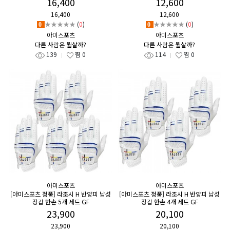
16,400
12,600
16,400
12,600
★★★★★
(
0
)
★★★★★
(
0
)
0
0
아미스포츠
아미스포츠
다른 사람은 뭘살까?
다른 사람은 뭘살까?
139
찜
0
114
찜
0
아미스포츠
아미스포츠
[아미스포츠 정품] 라조시 H 반양피 남성
[아미스포츠 정품] 라조시 H 반양피 남성
장갑 한손 5개 세트 GF
장갑 한손 4개 세트 GF
23,900
20,100
23,900
20,100