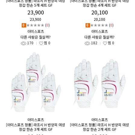
[아미스포츠 정품] 라조시 H 반양피 여성
[아미스포츠 정품] 라조시 H 반양피 여성
장갑 한손 5개 세트 GF
장갑 한손 4개 세트 GF
23,900
20,100
23,900
20,100
★★★★★
(
0
)
★★★★★
(
0
)
0
0
아미스포츠
아미스포츠
다른 사람은 뭘살까?
다른 사람은 뭘살까?
170
찜
0
182
찜
0
아미스포츠
아미스포츠
[아미스포츠 정품] 라조시 H 반양피 여성
[아미스포츠 정품] 라조시 H 반양피 여성
장갑 한손 3개 세트 GF
장갑 한손 2개 세트 GF