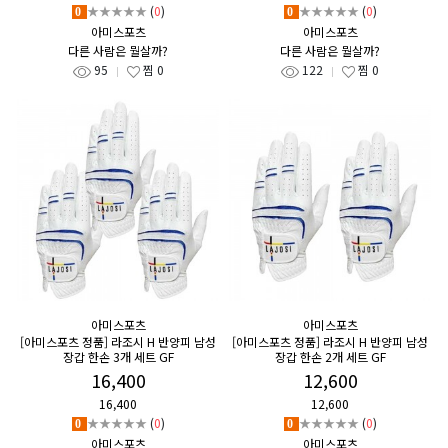
★★★★★
(
0
)
★★★★★
(
0
)
0
0
아미스포츠
아미스포츠
다른 사람은 뭘살까?
다른 사람은 뭘살까?
95
찜
0
122
찜
0
아미스포츠
아미스포츠
[아미스포츠 정품] 라조시 H 반양피 남성
[아미스포츠 정품] 라조시 H 반양피 남성
장갑 한손 3개 세트 GF
장갑 한손 2개 세트 GF
16,400
12,600
16,400
12,600
★★★★★
(
0
)
★★★★★
(
0
)
0
0
아미스포츠
아미스포츠