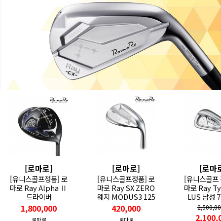
[로마로]
[로마로]
[로마
[유니스골프정품] 로
[유니스골프정품] 로
[유니스골프 
마로 Ray Alpha Ⅱ
마로 Ray SX ZERO
마로 Ray Ty
드라이버
웨지 MODUS3 125
LUS 남성 
1,800,000
420,000
2,500,0
2,100,
로마로
로마로