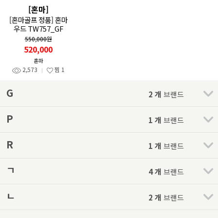
[혼마]
[혼마골프 정품] 혼마
우드 TW757_GF
550,000원
520,000
혼마
2,573
찜
1
G
2 개
브랜드
P
1 개
브랜드
R
1 개
브랜드
ㄱ
4 개
브랜드
ㄴ
2 개
브랜드