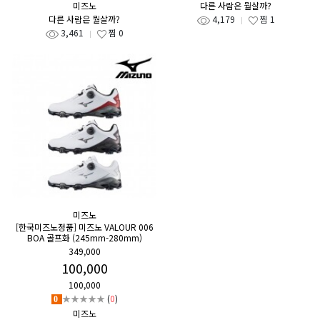
미즈노
다른 사람은 뭘살까?
다른 사람은 뭘살까?
4,179
찜
1
3,461
찜
0
미즈노
[한국미즈노정품] 미즈노 VALOUR 006
BOA 골프화 (245mm-280mm)
349,000
100,000
100,000
★★★★★
(
0
)
0
미즈노