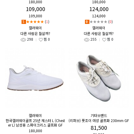
180,000
180,000
109,000
124,000
109,000
124,000
★★★★★
(
1
)
★★★★★
(
0
)
5
0
캘러웨이
캘러웨이
다른 사람은 뭘살까?
다른 사람은 뭘살까?
298
찜
0
255
찜
0
캘러웨이
기타브랜드
한국캘러웨이골프 25년 체스터 L (Chest
(리퍼브) 풋조이 여성 골프화 230mm GF
er L) 남성용 스파이크리스 골프화 GF
81,500
180,000