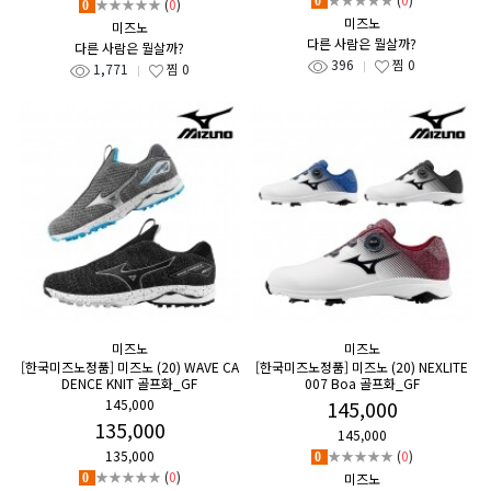
0
★★★★★
(
0
)
0
미즈노
미즈노
다른 사람은 뭘살까?
다른 사람은 뭘살까?
396
찜
0
1,771
찜
0
미즈노
미즈노
[한국미즈노정품] 미즈노 (20) WAVE CA
[한국미즈노정품] 미즈노 (20) NEXLITE
DENCE KNIT 골프화_GF
007 Boa 골프화_GF
145,000
145,000
135,000
145,000
135,000
★★★★★
(
0
)
0
★★★★★
(
0
)
미즈노
0