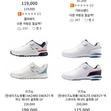
81,500
119,000
★★★★★
(
0
)
0
119,000
기타브랜드
★★★★★
(
0
)
0
다른 사람은 뭘살까?
캘러웨이
267
찜
0
다른 사람은 뭘살까?
233
찜
0
미즈노
미즈노
[한국미즈노정품] HAZARD ENERZY 하
[한국미즈노정품] NEXLITE ENERZY 넥
자드 에너지 골프화 GF
스라이트 에너지 골프화 GF
220,000
200,000
189,000
115,000