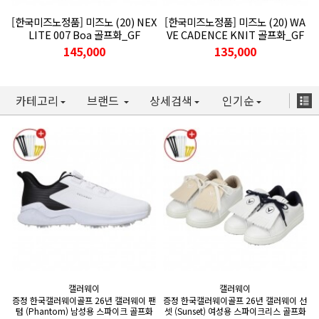
[한국미즈노정품] 미즈노 (20) NEX
[한국미즈노정품] 미즈노 (20) WA
LITE 007 Boa 골프화_GF
VE CADENCE KNIT 골프화_GF
145,000
135,000
카테고리
브랜드
상세검색
인기순
캘러웨이
캘러웨이
증정 한국캘러웨이골프 26년 캘러웨이 팬
증정 한국캘러웨이골프 26년 캘러웨이 선
텀 (Phantom) 남성용 스파이크 골프화
셋 (Sunset) 여성용 스파이크리스 골프화