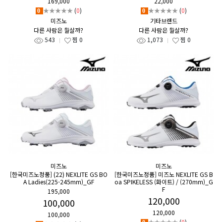
169,000
22,000
★★★★★
(
0
)
★★★★★
(
0
)
0
0
미즈노
기타브랜드
다른 사람은 뭘살까?
다른 사람은 뭘살까?
543
찜
0
1,073
찜
0
미즈노
미즈노
[한국미즈노정품] (22) NEXLITE GS BO
[한국미즈노정품] 미즈노 NEXLITE GS B
A Ladies(225-245mm)_GF
oa SPIKELESS (화이트) / (270mm)_G
F
195,000
120,000
100,000
120,000
100,000
★★★★★
(
0
)