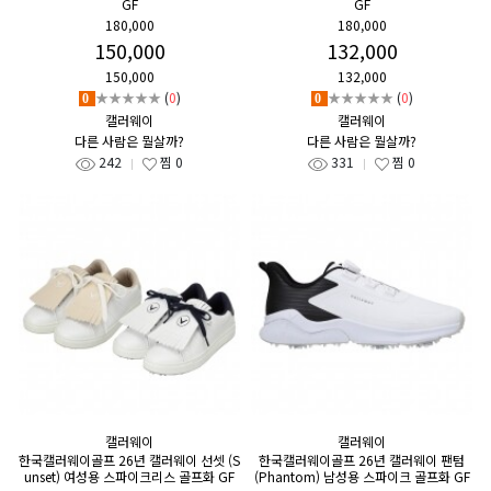
GF
GF
180,000
180,000
150,000
132,000
150,000
132,000
★★★★★
(
0
)
★★★★★
(
0
)
0
0
캘러웨이
캘러웨이
다른 사람은 뭘살까?
다른 사람은 뭘살까?
242
찜
0
331
찜
0
캘러웨이
캘러웨이
한국캘러웨이골프 26년 캘러웨이 선셋 (S
한국캘러웨이골프 26년 캘러웨이 팬텀
unset) 여성용 스파이크리스 골프화 GF
(Phantom) 남성용 스파이크 골프화 GF