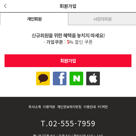
회원가입
개인회원
사업자회원
신규회원을 위한 혜택을 놓치지 마세요!
-
가입쿠폰
:
% 할인 쿠폰
5
회사소개
이용약관
개인정보처리방침
이용안내
PC버전
T.02-555-7959
월~금 (오전 8시 ~ 오후 5시 / 점심시간 12시 ~ 1시)