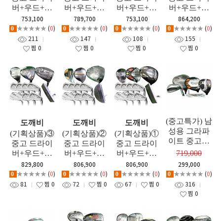
버+우드+유
버+우드+유
버+우드+유
버+우드+유
틸+퍼터+신
틸+퍼터+신
틸+퍼터+신
틸+퍼터+신
753,100
789,700
753,100
864,200
품 아이언세
품 아이언세
품 아이언세
품 아이언세
★★★★★
(
0
)
★★★★★
(
0
)
★★★★★
(
0
)
★★★★★
(
0
)
0
0
0
0
트(케이디엑
트(케이디엑
트(케이디엑
트(케이디엑
211
147
108
155
스) 남성용 풀
스) 남성용 풀
스) 남성용 풀
스) 남성용 풀
찜
0
찜
0
찜
0
찜
0
세트(12PCS)
세트(12PCS)
세트(12PCS)
세트(12PCS)
GF
GF
GF
GF
(중고특가) 남
도깨비
도깨비
도깨비
성용 그라파
(기획상품)③
(기획상품)②
(기획상품)①
이트 중고풀
중고 드라이
중고 드라이
중고 드라이
세트 구성 (W
버+우드+유
버+우드+유
버+우드+유
719,000
1+FW+UT+9I
틸+퍼터+신
틸+퍼터+신
틸+퍼터+신
829,800
806,900
806,900
299,000
+PT)
품 아이언세
품 아이언세
품 아이언세
★★★★★
(
0
)
★★★★★
(
0
)
★★★★★
(
0
)
★★★★★
(
0
)
0
0
0
0
트(케이디엑
트(케이디엑
트(케이디엑
81
찜
0
72
찜
0
67
찜
0
316
스) 남성용 풀
스) 남성용 풀
스) 남성용 풀
찜
0
세트(12PCS)
세트(12PCS)
세트(12PCS)
GF
GF
GF