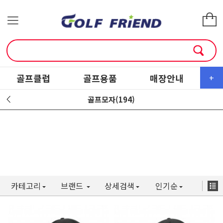
골프클럽
골프용품
매장안내
소
+
골프모자(194)
카테고리
브랜드
상세검색
인기순