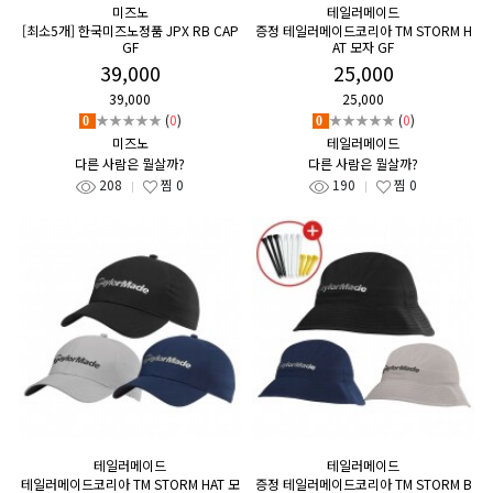
미즈노
테일러메이드
[최소5개] 한국미즈노정품 JPX RB CAP
증정 테일러메이드코리아 TM STORM H
GF
AT 모자 GF
39,000
25,000
39,000
25,000
★★★★★
(
0
)
★★★★★
(
0
)
0
0
미즈노
테일러메이드
다른 사람은 뭘살까?
다른 사람은 뭘살까?
208
찜
0
190
찜
0
테일러메이드
테일러메이드
테일러메이드코리아 TM STORM HAT 모
증정 테일러메이드코리아 TM STORM B