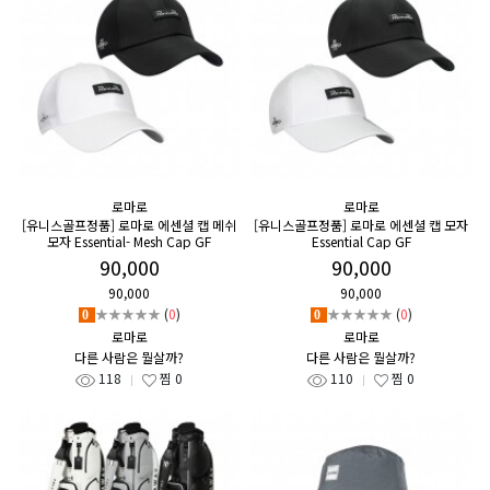
로마로
로마로
[유니스골프정품] 로마로 에센셜 캡 메쉬
[유니스골프정품] 로마로 에센셜 캡 모자
모자 Essential- Mesh Cap GF
Essential Cap GF
90,000
90,000
90,000
90,000
★★★★★
(
0
)
★★★★★
(
0
)
0
0
로마로
로마로
다른 사람은 뭘살까?
다른 사람은 뭘살까?
118
찜
0
110
찜
0