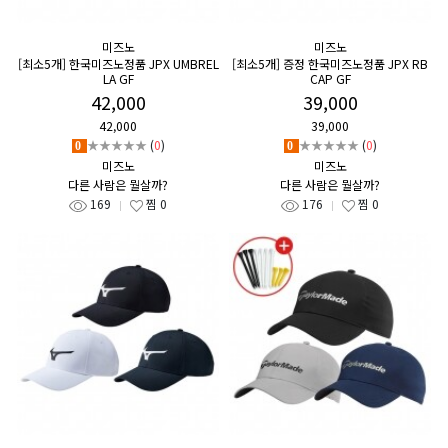
미즈노
미즈노
[최소5개] 한국미즈노정품 JPX UMBREL
[최소5개] 증정 한국미즈노정품 JPX RB
LA GF
CAP GF
42,000
39,000
42,000
39,000
★★★★★
(
0
)
★★★★★
(
0
)
0
0
미즈노
미즈노
다른 사람은 뭘살까?
다른 사람은 뭘살까?
169
찜
0
176
찜
0