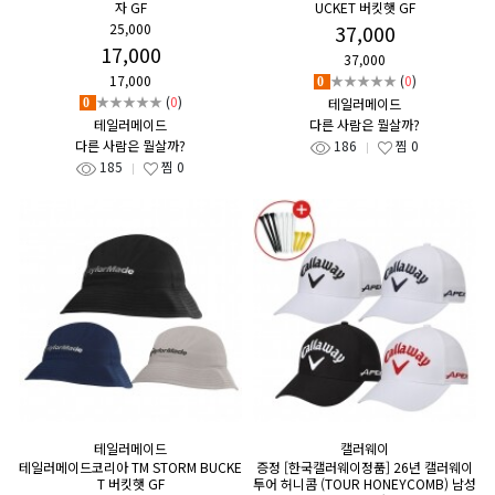
자 GF
UCKET 버킷햇 GF
25,000
37,000
17,000
37,000
17,000
★★★★★
(
0
)
0
★★★★★
(
0
)
테일러메이드
0
테일러메이드
다른 사람은 뭘살까?
다른 사람은 뭘살까?
186
찜
0
185
찜
0
테일러메이드
캘러웨이
테일러메이드코리아 TM STORM BUCKE
증정 [한국캘러웨이정품] 26년 캘러웨이
T 버킷햇 GF
투어 허니콤 (TOUR HONEYCOMB) 남성