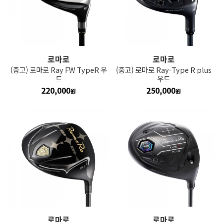
로마로
로마로
(중고) 로마로 Ray FW TypeR 우
(중고) 로마로 Ray-Type R plus
드
우드
220,000
250,000
원
원
로마로
로마로