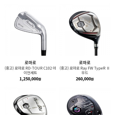
로마로
로마로
(중고) 로마로 RD-TOUR C102 아
(중고) 로마로 Ray FW TypeR Ⅱ
이언세트
우드
1,250,000
260,000
원
원