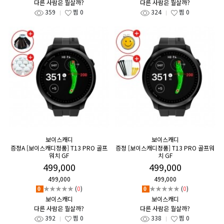
다른 사람은 뭘살까?
다른 사람은 뭘살까?
359
찜
0
324
찜
0
보이스캐디
보이스캐디
증정A [보이스캐디정품] T13 PRO 골프
증정 [보이스캐디정품] T13 PRO 골프워
워치 GF
치 GF
499,000
499,000
499,000
499,000
★★★★★
(
0
)
★★★★★
(
0
)
0
0
보이스캐디
보이스캐디
다른 사람은 뭘살까?
다른 사람은 뭘살까?
392
찜
0
338
찜
0