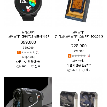
보이스캐디
보이스캐디
[보이스캐디정품] T13 골프워치 GF
(리퍼브) 보이스캐디 스윙캐디 SC-200 G
F
399,000
228,900
399,000
228,900
★★★★★
(
0
)
0
★★★★★
(
0
)
0
보이스캐디
보이스캐디
다른 사람은 뭘살까?
다른 사람은 뭘살까?
265
찜
0
322
찜
0