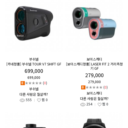
부쉬넬
보이스캐디
[카네정품] 부쉬넬 TOUR V7 SHIFT GF
[보이스캐디정품] LASER FIT 2 거리측정
기 GF
699,000
279,000
699,000
279,000
★★★★★
(
0
)
0
★★★★★
(
0
)
0
부쉬넬
보이스캐디
다른 사람은 뭘살까?
다른 사람은 뭘살까?
555
찜
0
254
찜
0