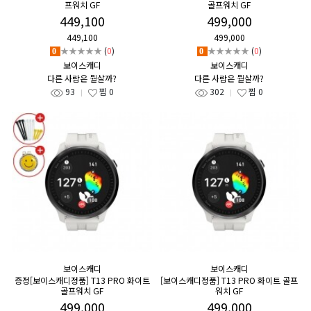
프워치 GF
골프워치 GF
449,100
499,000
449,100
499,000
★★★★★
(
0
)
★★★★★
(
0
)
0
0
보이스캐디
보이스캐디
다른 사람은 뭘살까?
다른 사람은 뭘살까?
93
찜
0
302
찜
0
보이스캐디
보이스캐디
증정[보이스캐디정품] T13 PRO 화이트
[보이스캐디정품] T13 PRO 화이트 골프
골프워치 GF
워치 GF
499,000
499,000