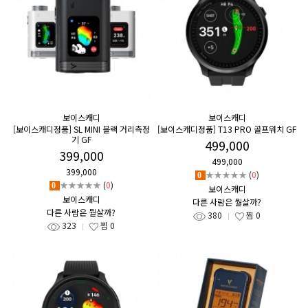
보이스캐디
보이스캐디
[보이스캐디정품] SL MINI 블랙 거리측정
[보이스캐디정품] T13 PRO 골프워치 GF
기 GF
499,000
399,000
499,000
399,000
★★★★★
(
0
)
0
★★★★★
(
0
)
0
보이스캐디
보이스캐디
다른 사람은 뭘살까?
다른 사람은 뭘살까?
380
찜
0
323
찜
0