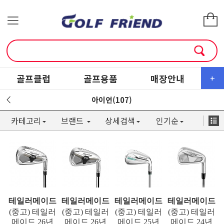
골프클럽
골프용품
매장안내
소
+
아이언(107)
카테고리
브랜드
상세검색
인기순
테일러메이드
테일러메이드
테일러메이드
테일러메이드
(중고) 테일러
(중고) 테일러
(중고) 테일러
(중고) 테일러
메이드 26년
메이드 26년
메이드 25년
메이드 24년