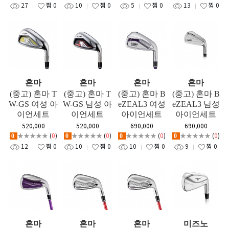
27
찜
0
10
찜
0
5
찜
0
13
찜
0
혼마
혼마
혼마
혼마
(중고) 혼마 T
(중고) 혼마 T
(중고) 혼마 B
(중고) 혼마 B
W-GS 여성 아
W-GS 남성 아
eZEAL3 여성
eZEAL3 남성
이언세트
이언세트
아이언세트
아이언세트
520,000
520,000
690,000
690,000
★★★★★
(
0
)
★★★★★
(
0
)
★★★★★
(
0
)
★★★★★
(
0
)
0
0
0
0
12
찜
0
10
찜
0
10
찜
0
9
찜
0
혼마
혼마
혼마
미즈노