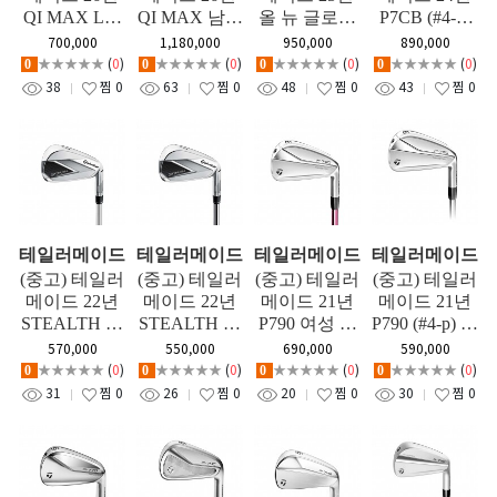
QI MAX LIT
QI MAX 남성
올 뉴 글로리
P7CB (#4-p)
E 여성 아이
스틸 아이언
(#4-p) 여성 아
아이언세트
700,000
1,180,000
950,000
890,000
언세트(6~S
세트(5-SW)
이언세트
★★★★★
(
0
)
★★★★★
(
0
)
★★★★★
(
0
)
★★★★★
(
0
)
0
0
0
0
W)
38
찜
0
63
찜
0
48
찜
0
43
찜
0
테일러메이드
테일러메이드
테일러메이드
테일러메이드
(중고) 테일러
(중고) 테일러
(중고) 테일러
(중고) 테일러
메이드 22년
메이드 22년
메이드 21년
메이드 21년
STEALTH 여
STEALTH 아
P790 여성 아
P790 (#4-p) 아
성 아이언세
이언세트
이언세트
이언세트
570,000
550,000
690,000
590,000
트
★★★★★
(
0
)
★★★★★
(
0
)
★★★★★
(
0
)
★★★★★
(
0
)
0
0
0
0
31
찜
0
26
찜
0
20
찜
0
30
찜
0