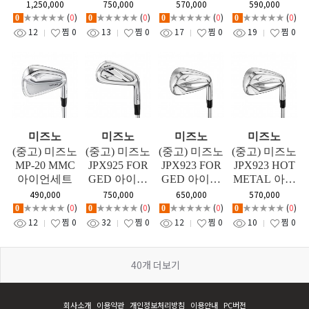
언세트
트
1,250,000
750,000
570,000
590,000
★★★★★
(
0
)
★★★★★
(
0
)
★★★★★
(
0
)
★★★★★
(
0
)
0
0
0
0
12
찜
0
13
찜
0
17
찜
0
19
찜
0
미즈노
미즈노
미즈노
미즈노
(중고) 미즈노
(중고) 미즈노
(중고) 미즈노
(중고) 미즈노
MP-20 MMC
JPX925 FOR
JPX923 FOR
JPX923 HOT
아이언세트
GED 아이언
GED 아이언
METAL 아이
세트
세트
언세트
490,000
750,000
650,000
570,000
★★★★★
(
0
)
★★★★★
(
0
)
★★★★★
(
0
)
★★★★★
(
0
)
0
0
0
0
12
찜
0
32
찜
0
12
찜
0
10
찜
0
40
개 더보기
회사소개
이용약관
개인정보처리방침
이용안내
PC버전