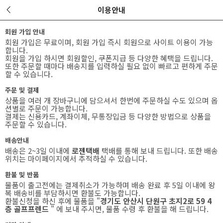
이용안내
회원 가입 안내
회원 가입은 무료이며, 회원 가입 즉시 회원으로 사이트 이용이 가능
합니다.
회원을 가입 하시면 회원할인, 쿠폰지급 등 다양한 혜택을 드립니다.
또한 주문할 때마다 배송지를 입력하실 필요 없이 빠르고 편하게 주문
할 수 있습니다.
주문 및 결제
상품을 여러 개 장바구니에 담으셔서 한번에 주문하실 수도 있으며 옵
션별로 주문이 가능합니다.
결제는 신용카드, 계좌이체, 무통장입금 등 다양한 방법으로 상품을
주문할 수 있습니다.
배송안내
배송은 2~3일 이내에
로젠택배
택배를 통해 보내 드립니다. 또한 배송
위치는 마이페이지에서 추적하실 수 있습니다.
환불 및 반품
물품이 출고전에는 결제취소가 가능하며 배송 완료 후 5일 이내에 왕
복 배송비를 부담하시면 환불도 가능합니다.
환불신청을 하신 후에 물품을 "
경기도 안산시 단원구 초지2로 59 4
층 골프프렌드
" 에 보내 주시면, 물품 수령 후 환불을 해 드립니다.