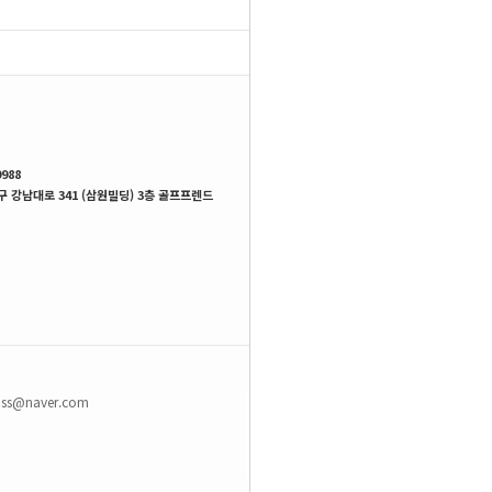
SHOP MENU
988
 강남대로 341 (삼원빌딩) 3층 골프프렌드
9ss@naver.com