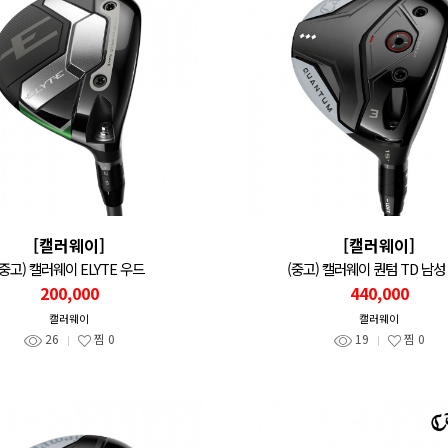
[캘러웨이]
[캘러웨이]
(중고) 캘러웨이 ELYTE 우드
(중고) 캘러웨이 퀀텀 TD 남성
200,000
440,000
캘러웨이
캘러웨이
26
찜
0
19
찜
0