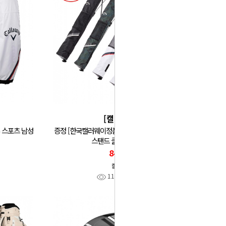
[캘러웨이]
G 스포츠 남성
증정 [한국캘러웨이정품] 25년 캘러웨이 CG 스포츠
스탠드 클럽 케이스 GF
84,000
캘러웨이
114
찜
0