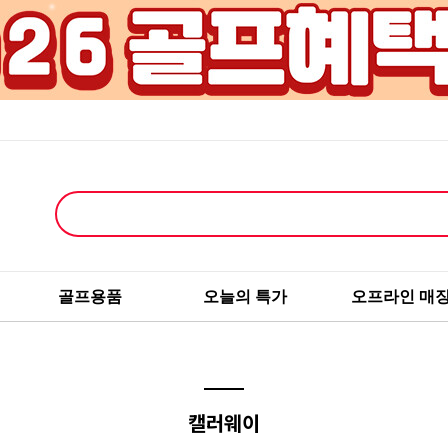
골프용품
오늘의 특가
오프라인 매
캘러웨이