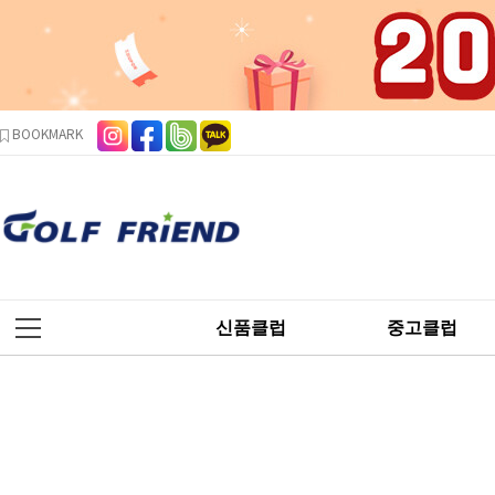
본문 바로가기
주메뉴 바로가기
사이드메뉴 바로가기
BOOKMARK
신품클럽
중고클럽