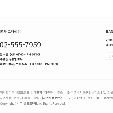
본사 고객센터
BAN
기업은행
02-555-7959
예금주
월 ~ 금 (AM 08:00 ~ PM 05:00)
주말 및 공휴일 휴무
매장은 365일 연중 무휴 (AM 10:00 ~ PM 08:00)
회사명 : (주)골프프렌드
대표자 : 김준규
주소 : 서울특별시 서초구 강남대로 341 (삼
사업자등록번호 : 120-88-00923
[사업자정보확인]
통신판매업신고번호 : 2019-경기안산
Copyright ⓒ
(주)골프프렌드
. All Rights Reserved.