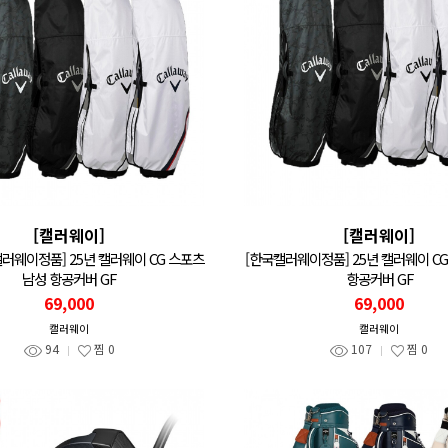
[캘러웨이]
[캘러웨이]
러웨이정품] 25년 캘러웨이 CG 스포츠
[한국캘러웨이정품] 25년 캘러웨이 C
남성 항공커버 GF
항공커버 GF
69,000
69,000
캘러웨이
캘러웨이
94
찜
0
107
찜
0