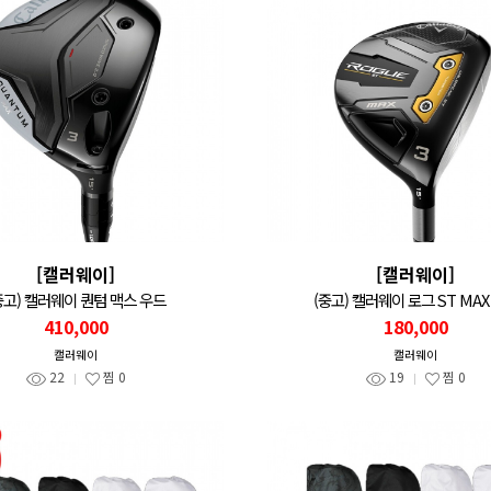
[캘러웨이]
[캘러웨이]
중고) 캘러웨이 퀀텀 맥스 우드
(중고) 캘러웨이 로그 ST MAX
410,000
180,000
캘러웨이
캘러웨이
22
찜
0
19
찜
0