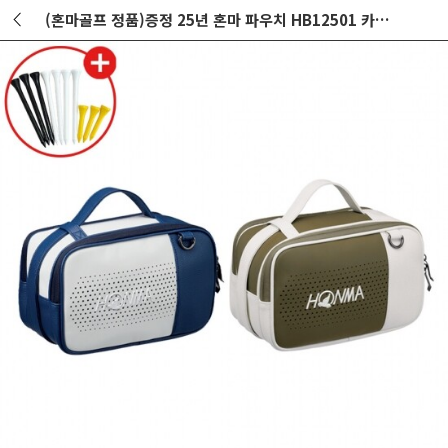
(혼마골프 정품)증정 25년 혼마 파우치 HB12501 카키 GF