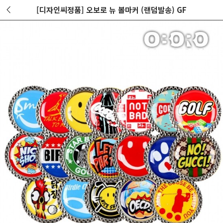
[디자인씨정품] 오보로 뉴 볼마커 (랜덤발송) GF