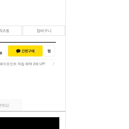
299,000
원
리스트
장바구니
바로구매
페이포인트 적립 혜택 2배 UP!
페이포인트 적립 혜택 2배 UP!
문의
(1)