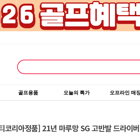
골프용품
오늘의 특가
오프라인 매
티코리아정품] 21년 마루망 SG 고반발 드라이버