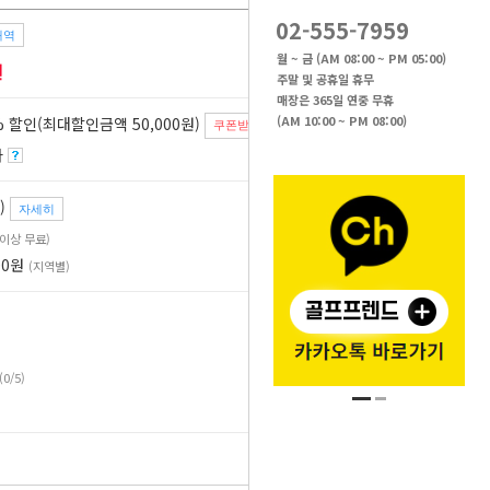
02-555-7959
내역
65
%
월 ~ 금 (AM 08:00 ~ PM 05:00)
원
주말 및 공휴일 휴무
매장은 365일 연중 무휴
(AM 10:00 ~ PM 08:00)
 할인(최대할인금액 50,000원)
쿠폰받기
자
)
자세히
원 이상 무료)
00원
(지역별)
(0/5)