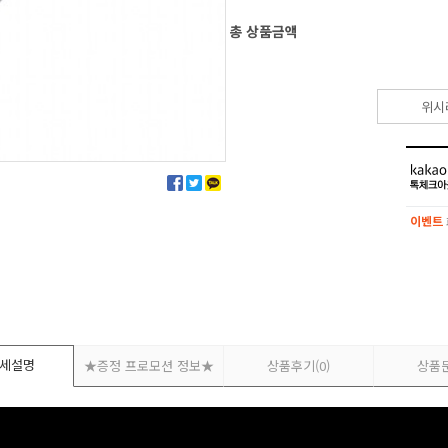
총 상품금액
위시
이벤트
이벤트
세설명
★증정 프로모션 정보★
상품후기
(0)
상품