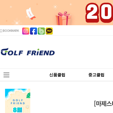
본문 바로가기
주메뉴 바로가기
사이드메뉴 바로가기
BOOKMARK
신품클럽
중고클럽
[마제스