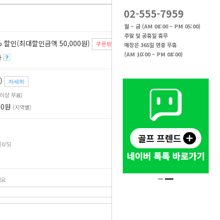
02-555-7959
월 ~ 금 (AM 08:00 ~ PM 05:00)
주말 및 공휴일 휴무
 할인(최대할인금액 50,000원)
매장은 365일 연중 무휴
쿠폰받기
(AM 10:00 ~ PM 08:00)
자
)
자세히
원 이상 무료)
00원
(지역별)
(0/5)
세요