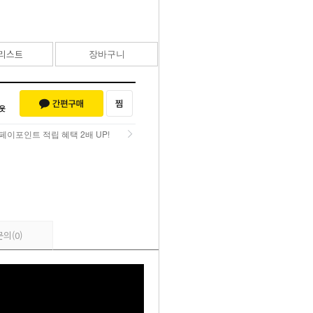
55,000
원
리스트
장바구니
바로구매
페이포인트 적립 혜택 2배 UP!
페이포인트 적립 혜택 2배 UP!
문의
(0)