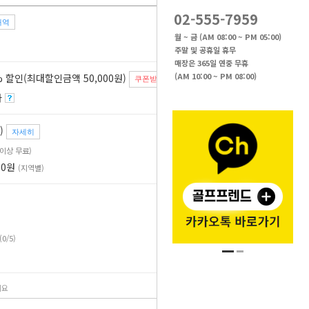
02-555-7959
내역
37
%
월 ~ 금 (AM 08:00 ~ PM 05:00)
주말 및 공휴일 휴무
매장은 365일 연중 무휴
(AM 10:00 ~ PM 08:00)
 할인(최대할인금액 50,000원)
쿠폰받기
자
)
자세히
원 이상 무료)
00원
(지역별)
(0/5)
세요