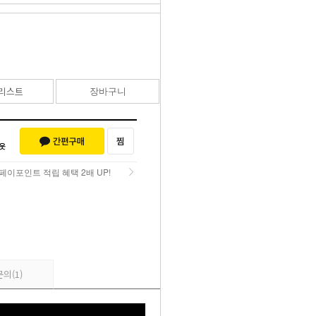
95,000
원
리스트
장바구니
바로구매
페이포인트 적립 혜택 2배 UP!
페이포인트 적립 혜택 2배 UP!
문의
(1)