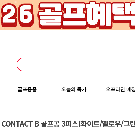
골프용품
오늘의 특가
오프라인 매
CONTACT B 골프공 3피스(화이트/옐로우/그린)