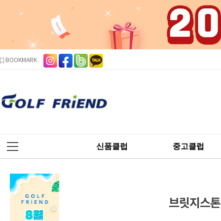
본문 바로가기
주메뉴 바로가기
사이드메뉴 바로가기
BOOKMARK
신품클럽
중고클럽
브릿지스톤 