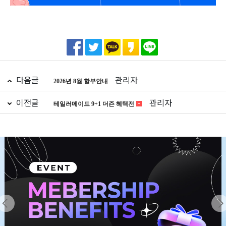
다음글
관리자
2026년 8월 할부안내
이전글
관리자
테일러메이드 9+1 더즌 혜택전