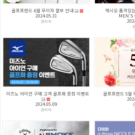
골프프렌드 6월 무이자 할부 안내
젝시오 품격있는
2024.05.31
MEN'S
202
관리자
미즈노 아이언 구매 고객 골프화 증정 이벤트
골프프렌드 5월 
202
2024.05.09
관리자