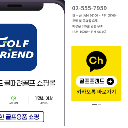
02-555-7959
월 ~ 금 (AM 08:00 ~ PM 05:00)
주말 및 공휴일 휴무
매장은 365일 연중 무휴
(AM 10:00 ~ PM 08:00)