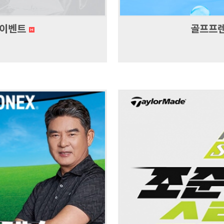
 이벤트
골프프렌