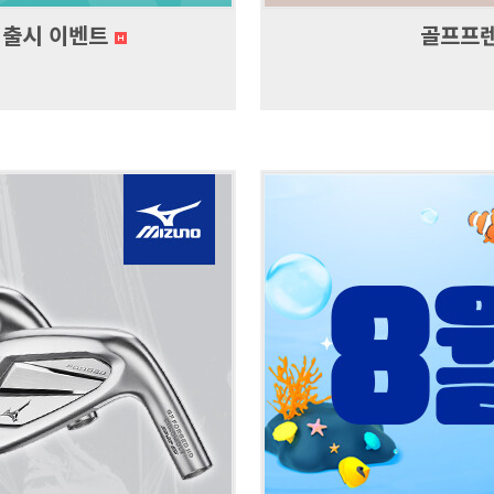
리 출시 이벤트
골프프렌