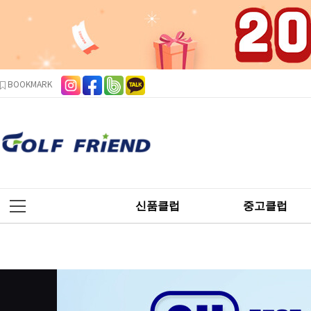
본문 바로가기
주메뉴 바로가기
사이드메뉴 바로가기
BOOKMARK
신품클럽
중고클럽