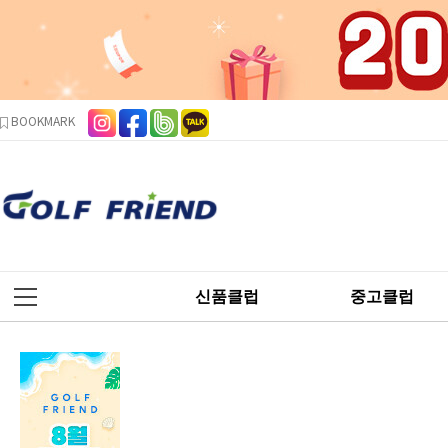
본문 바로가기
주메뉴 바로가기
사이드메뉴 바로가기
BOOKMARK
신품클럽
중고클럽