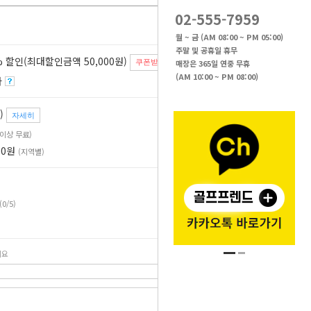
02-555-7959
월 ~ 금 (AM 08:00 ~ PM 05:00)
주말 및 공휴일 휴무
 할인(최대할인금액 50,000원)
매장은 365일 연중 무휴
쿠폰받기
(AM 10:00 ~ PM 08:00)
자
)
자세히
원 이상 무료)
00원
(지역별)
(0/5)
세요