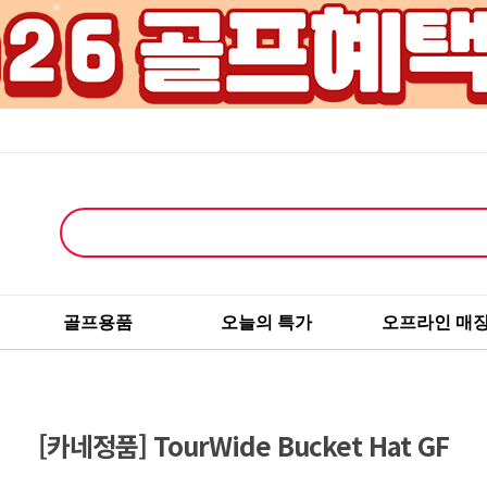
골프용품
오늘의 특가
오프라인 매
[카네정품] TourWide Bucket Hat GF