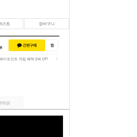
55,000
원
리스트
장바구니
바로구매
페이포인트 적립 혜택 2배 UP!
페이포인트 적립 혜택 2배 UP!
문의
(0)