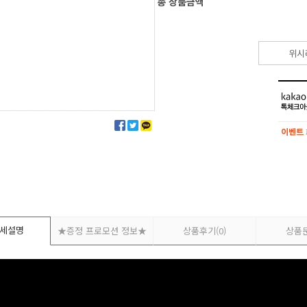
총 상품금액
위시
이벤트
이벤트
세설명
★증정 프로모션 정보★
상품후기
(0)
상품