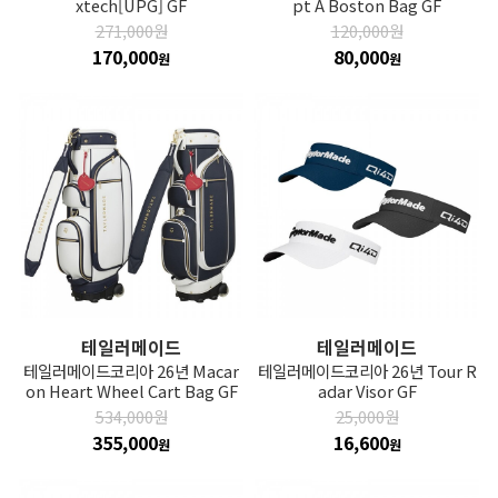
xtech[UPG] GF
pt A Boston Bag GF
271,000원
120,000원
170,000
80,000
원
원
테일러메이드
테일러메이드
테일러메이드코리아 26년 Macar
테일러메이드코리아 26년 Tour R
on Heart Wheel Cart Bag GF
adar Visor GF
534,000원
25,000원
355,000
16,600
원
원