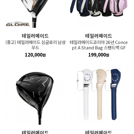
테일러메이드
테일러메이드
(중고) 테일러메이드 심글로리 남성
테일러메이드코리아 26년 Conce
우드
pt A Stand Bag 스탠드백 GF
120,000
199,000
원
원
테일러메이드
테일러메이드