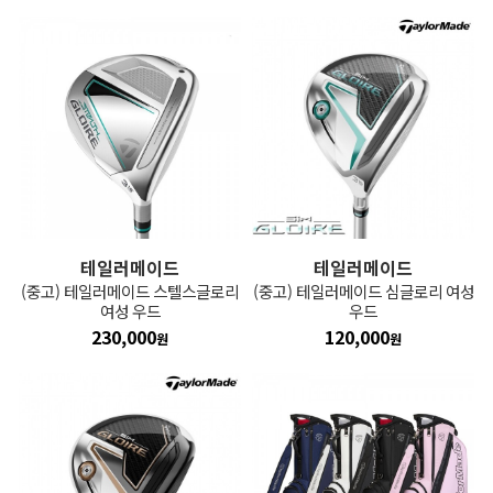
테일러메이드
테일러메이드
(중고) 테일러메이드 스텔스글로리
(중고) 테일러메이드 심글로리 여성
여성 우드
우드
230,000
120,000
원
원