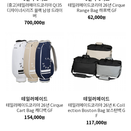
(중고)테일러메이드코리아 QI35
테일러메이드코리아 26년 Cirque
디자이너시리즈 블랙 남성 드라이
Range Bag 하프백 GF
버
62,000
원
700,000
원
테일러메이드
테일러메이드
테일러메이드코리아 26년 Cirque
테일러메이드코리아 26년 K-Coll
Cart Bag 캐디백 GF
ection Boston Bag 보스턴백 G
F
154,000
원
117,000
원