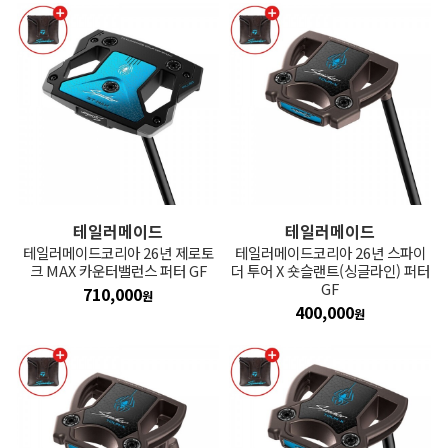
테일러메이드
테일러메이드
테일러메이드코리아 26년 제로토
테일러메이드코리아 26년 스파이
크 MAX 카운터밸런스 퍼터 GF
더 투어 X 숏슬랜트(싱글라인) 퍼터
GF
710,000
원
400,000
원