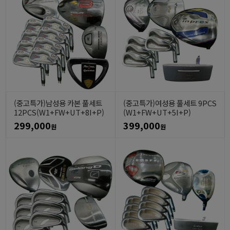
(중고특가)남성용 카본 풀세트
(중고특가)여성용 풀세트 9PCS
12PCS(W1+FW+UT+8I+P)
(W1+FW+UT+5I+P)
299,000
399,000
원
원