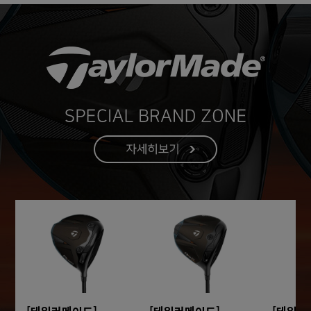
[테일러메이드]
[테일러메이드]
[테일러