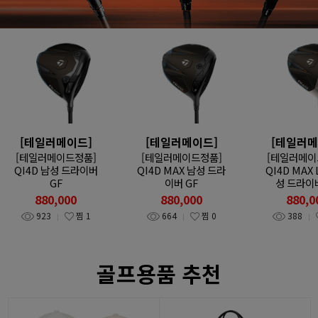
[테일러메이드]
[테일러메이드]
[테일러메
[테일러메이드정품]
[테일러메이드정품]
[테일러메이
QI4D 남성 드라이버
QI4D MAX 남성 드라
QI4D MAX 
GF
이버 GF
성 드라이버
880,000
880,000
880,0
923
찜
1
664
찜
0
388
골프용품 추천