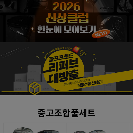
중고조합풀세트