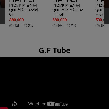
[테일러메이드정품]
[테일러메이드정품]
[테일러
QI4D 남성 드라이버
QI4D MAX 남성 드라
QI4D T
GF
이버 GF
드 GF
880,000
880,000
530,00
923
찜
1
664
찜
0
290
G.F Tube