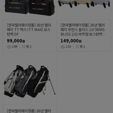
[한국캘러웨이정품] 26년 캘러
[한국캘러웨이정품] 26년 캘러
웨이 TT 맥스 (TT MAX) 보스
웨이 우먼스 블리스 2.0 (WMS
턴백 GF
BLISS 2.0) 바퀴형 보스턴백 G
F
99,000
149,000
원
원
149
찜
2
150
찜
1
[한국캘러웨이정품] 26년 캘러